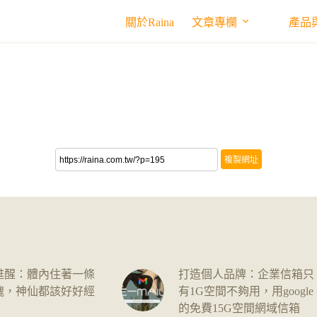
關於Raina
文章專欄
產品
複製網址
甦醒：體內住著一條
打造個人品牌：企業信箱只
魂，神仙都該好好經
有1G空間不夠用，用google
的免費15G空間網域信箱