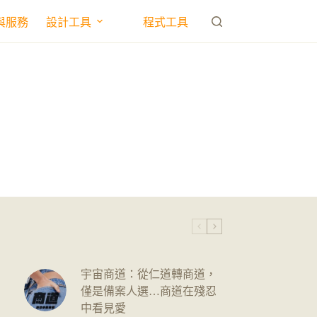
與服務
設計工具
程式工具
宇宙商道：從仁道轉商道，
僅是備案人選…商道在殘忍
中看見愛