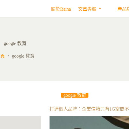
關於Raina
文章專欄
產品
google 教育
首頁
google 教育
google 教育
打造個人品牌：企業信箱只有1G空間不夠