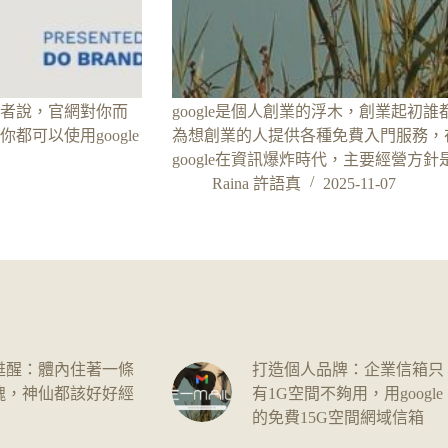
者說，官網對你而
google是個人創業的浮木，創業起初誰
可以使用google
為想創業的人提供各種免費入門服務，
google在資訊爆炸時代，主要經營方
Raina 許語真
2025-11-07
甦醒：體內住著一條
打造個人品牌：企業信箱只
魂，神仙都該好好經
有1G空間不夠用，用google
的免費15G空間網域信箱