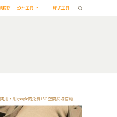
與服務
設計工具
程式工具
用，用google的免費15G空間網域信箱