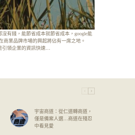
都沒有錢，能節省成本就節省成本，google能
在商業品牌市場的興起將佔有一席之地。
針是引領企業的資訊快速…
宇宙商道：從仁道轉商道，
僅是備案人選…商道在殘忍
中看見愛