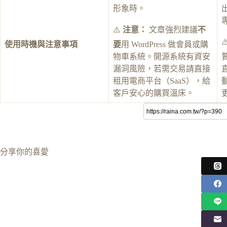
形象時。
⚠️
注意：
文章強烈建議
不
⚠
使用時機與注意事項
要
用 WordPress 做會員或購
物車系統。開源系統有資安
漏洞風險，若需交易請直接
租用電商平台（SaaS），給
客戶安心的購買溫床。
分享你的喜愛