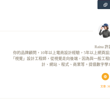
Raina 
你的品牌顧問，10年以上電商設計經驗，5年以上網頁設計師
「視覺」設計工程師，從視覺走向後端，因為與一般工程
計、網站、程式、商業等。提倡數字學3
文章: 3