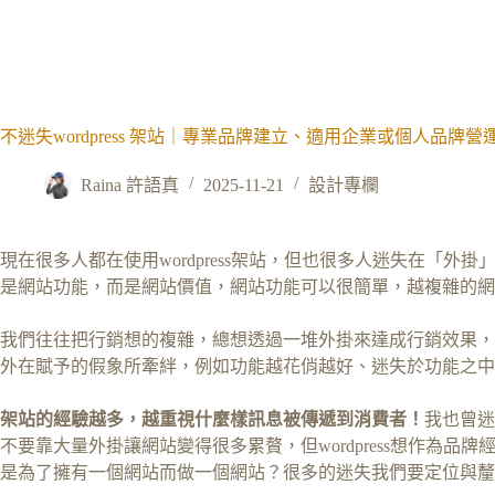
不迷失wordpress 架站｜專業品牌建立、適用企業或個人品牌
Raina 許語真
2025-11-21
設計專欄
現在很多人都在使用wordpress架站，但也很多人迷失在「
是網站功能，而是網站價值，網站功能可以很簡單，越複雜的網
我們往往把行銷想的複雜，總想透過一堆外掛來達成行銷效果，
外在賦予的假象所牽絆，例如功能越花俏越好、迷失於功能之中
架站的經驗越多，越重視什麼樣訊息被傳遞到消費者！
我也曾迷
不要靠大量外掛讓網站變得很多累贅，但wordpress想作為
是為了擁有一個網站而做一個網站？很多的迷失我們要定位與釐