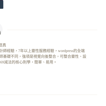
許語真
經驗，7年以上靈性服務經驗，wordpress的全端
師基礎不同，強項是視覺向後整合，可整合靈性、設
69減法的核心則學，簡單、易用。
0