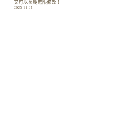
又可以長期無限修改！
2025-11-21