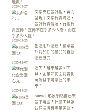
能救！
2026-03-27
文案夾在設計裡，實力
呈現｜文案負責溝通，
設計負責傳達，行銷負
責宣傳！宣傳不在乎多少人看，而在
乎多少人懂！
2026-03-25
創造用戶體驗！精準客
戶對於你的產品的直觀
體驗感受
2025-12-07
迷失！越來越多AI工
具，企業如何面對變化
萬端且不可掌握的未
來？
2025-11-23
canva｜形象網站自己架
設不燒腦！什麼工具讓
我快速擁有專業美觀，