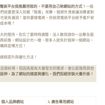
足，電商平台我推薦用租的，不要用自己架網站的方式！
一般
物，我們就要更深入防範「駭客」攻擊，個資外洩會讓消費者對
樣防護也是有漏洞！當你要做電商，你就用電商平台給予客戶安
成本嗎？
大的堅持，別忘了要時時調整，沒人敢保證你一出擊全面
再前進，網站設計也一樣，很多人迷失於我架一個網站，
構與宣傳方式！
過程提升與優化方法！
值…而且很好用，但因為我有大量發文的需求，會比起我用其他
延伸，為了網站的速度與優化，我們拒絕安裝大量外掛！
2. 個人品牌網站
3. 廣告專用網站