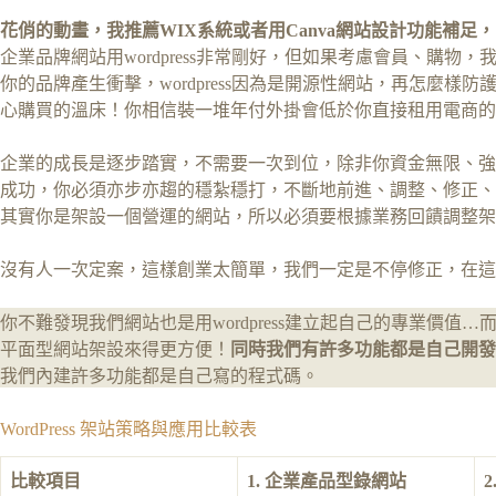
花俏的動畫，我推薦WIX系統或者用Canva網站設計功能補
企業品牌網站用wordpress非常剛好，但如果考慮會員、購
你的品牌產生衝擊，wordpress因為是開源性網站，再怎麼
心購買的溫床！你相信裝一堆年付外掛會低於你直接租用電商的
企業的成長是逐步踏實，不需要一次到位，除非你資金無限、強
成功，你必須亦步亦趨的穩紮穩打，不斷地前進、調整、修正、
其實你是架設一個營運的網站，所以必須要根據業務回饋調整架
沒有人一次定案，這樣創業太簡單，我們一定是不停修正，在這
你不難發現我們網站也是用wordpress建立起自己的專業價
平面型網站架設來得更方便！
同時我們有許多功能都是自己開發
我們內建許多功能都是自己寫的程式碼。
WordPress 架站策略與應用比較表
比較項目
1. 企業產品型錄網站